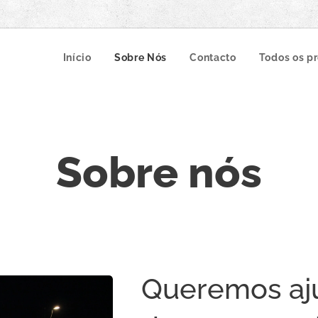
Início
Sobre Nós
Contacto
Todos os p
Sobre nós
Queremos aju