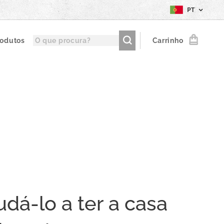
PT
rodutos
Carrinho
dá-lo a ter a casa