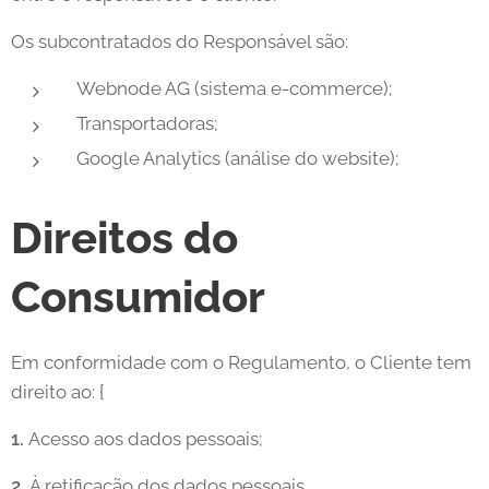
Os subcontratados do Responsável são:
Webnode AG (sistema e-commerce);
Transportadoras;
Google Analytics (análise do website);
Direitos do
Consumidor
Em conformidade com o Regulamento, o Cliente tem
direito ao: {
1.
Acesso aos dados pessoais;
2.
À retificação dos dados pessoais