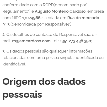
conformidade com o RGPD(denominado por“
Regulamento”) é
Augusto Monteiro Cardoso
, empresa
com NIPC
170249662
, sediada em
Rua do mercado
Nº3
(denomidada por“ Responsável”);
2.
Os detalhes de contacto do Responsável são: e -
mail:
m@amcardoso.com
, tel.:
+351 273 438 390
;
3.
Os dados pessoais são quaisquer informações
relacionadas com uma pessoa singular identificada ou
identificável.
Origem dos dados
pessoais